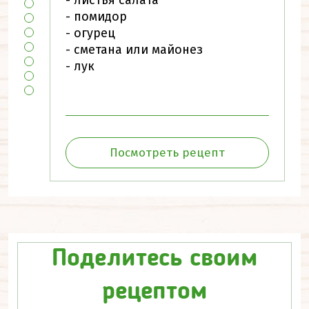
- листья салата
- помидор
- огурец
- сметана или майонез
- лук
Посмотреть рецепт
Поделитесь своим
рецептом