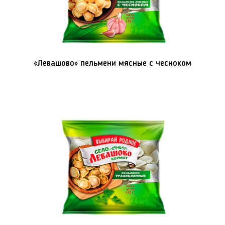
«Левашово» пельмени мясные с чесноком