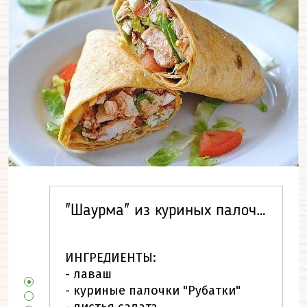
"Шаурма" из куриных палочек
ИНГРЕДИЕНТЫ:
- лаваш
- куриные палочки "Рубатки"