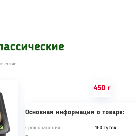
лассические
сические
450 г
Основная информация о товаре:
Срок хранения
160 суток