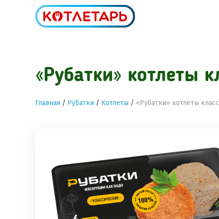
«Рубатки» котлеты к
Главная
/
Рубатки
/
Котлеты
/
«Рубатки» котлеты клас