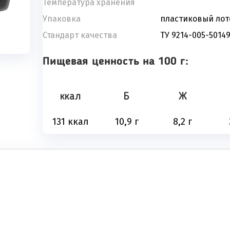
Температура хранения
Упаковка
пластиковый лот
Стандарт качества
ТУ 9214-005-5014
Пищевая ценность на 100 г:
ккал
Б
Ж
131 ккал
10,9 г
8,2 г