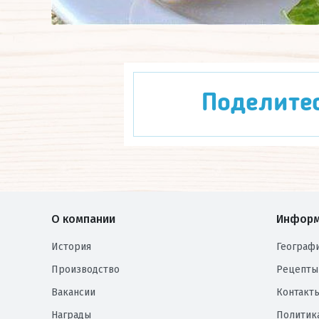
Поделите
О компании
Информ
История
Географ
Производство
Рецепты
Вакансии
Контакт
Награды
Политик