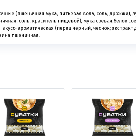
очные (пшеничная мука, питьевая вода, соль, дрожжи), л
ичная, соль, краситель пищевой), мука соевая,белок со
я вкусо-ароматическая (перец черный, чеснок; экстракт
овина пшеничная.