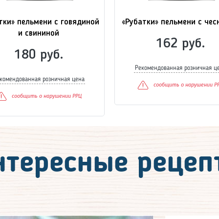
тки» пельмени с говядиной
«Рубатки» пельмени с чес
и свининой
162 руб.
180 руб.
Рекомендованная розничная ц
комендованная розничная цена
сообщить о нарушении Р
сообщить о нарушении РРЦ
нтересные рецеп