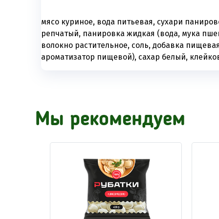
мясо куриное, вода питьевая, сухари паниров
репчатый, панировка жидкая (вода, мука пшен
волокно растительное, соль, добавка пищева
ароматизатор пищевой), сахар белый, клейк
Мы рекомендуем