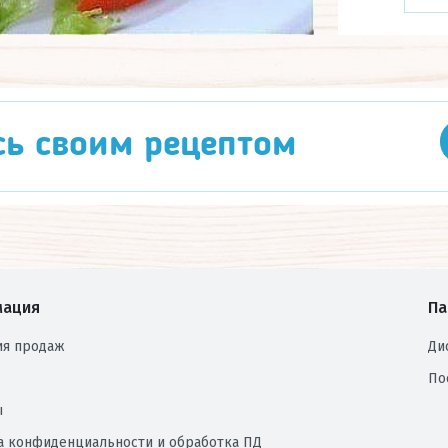
сь своим рецептом
ация
Па
ия продаж
Ди
По
ы
а конфиденциальности и обработка ПД