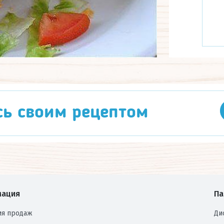
Посмотреть рецепт
сь своим рецептом
ация
Па
ия продаж
Ди