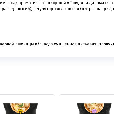
етчатка), ароматизатор пищевой «Говядина»(ароматиза
стракт дрожжей), регулятор кислотности (цитрат натрия,
твердой пшеницы в/с, вода очищенная питьевая, продук