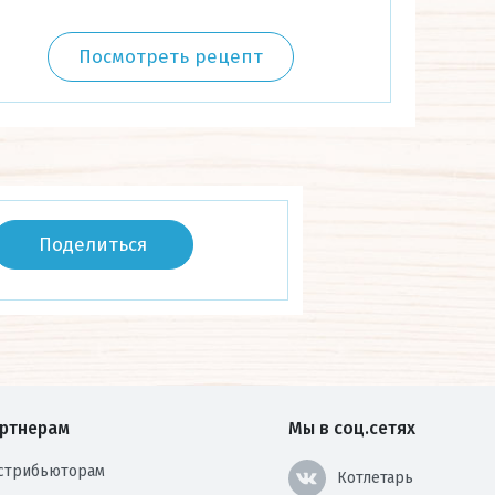
Посмотреть рецепт
Поделиться
ртнерам
Мы в соц.сетях
стрибьюторам
Котлетарь