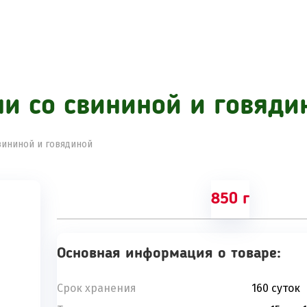
ни со свининой и говяди
вининой и говядиной
850 г
Основная информация о товаре:
Срок хранения
160 суток