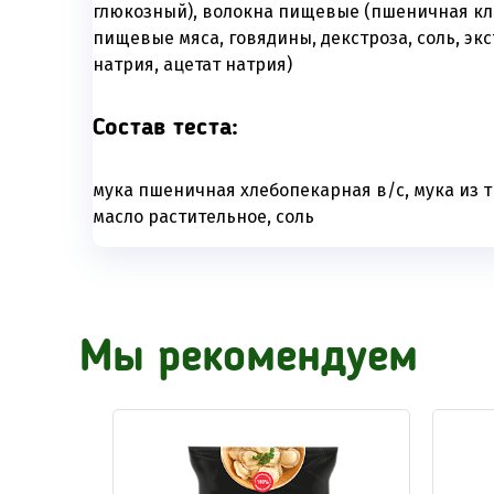
глюкозный), волокна пищевые (пшеничная кл
пищевые мяса, говядины, декстроза, соль, эк
натрия, ацетат натрия)
Состав теста:
мука пшеничная хлебопекарная в/с, мука из 
масло растительное, соль
Мы рекомендуем