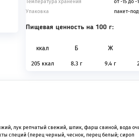
Температура хранения
от -15 до -
Упаковка
пакет-по
Пищевая ценность на 100 г:
ккал
Б
Ж
205 ккал
8.3 г
9.4 г
яжий, лук репчатый свежий, шпик, фарш свиной, вода о
кты специй (перец черный, чеснок, перец белый; сироп