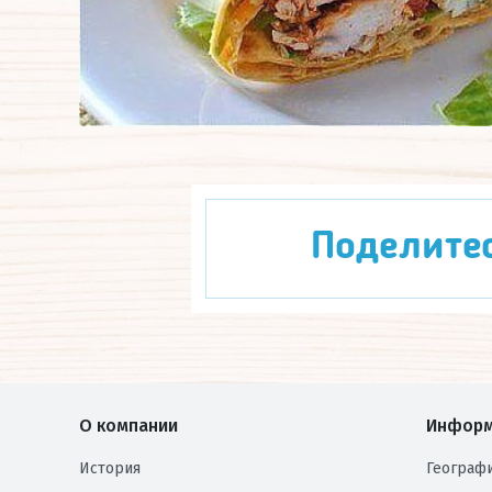
Поделите
О компании
Информ
История
Географ