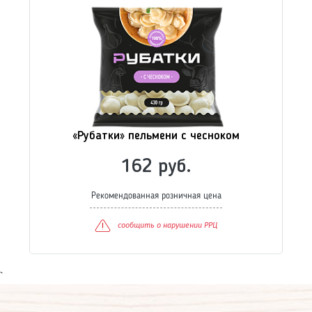
«Рубатки» котлеты классические
83 руб.
Рекомендованная розничная цена
сообщить о нарушении РРЦ
`