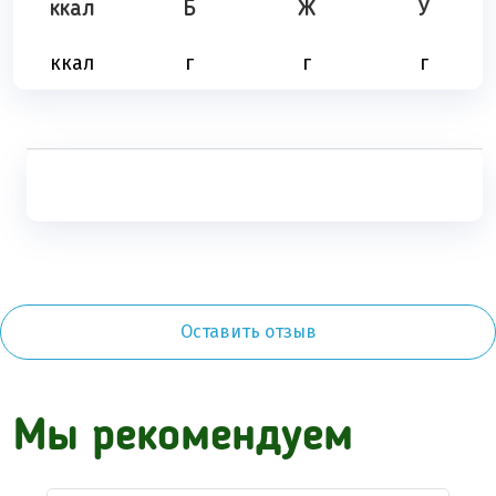
ккал
Б
Ж
У
ккал
г
г
г
Оставить отзыв
Мы рекомендуем