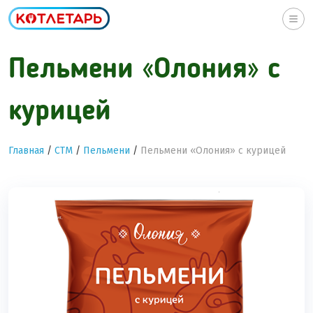
Togg
navi
Пельмени «Олония» с
курицей
Главная
/
СТМ
/
Пельмени
/
Пельмени «Олония» с курицей