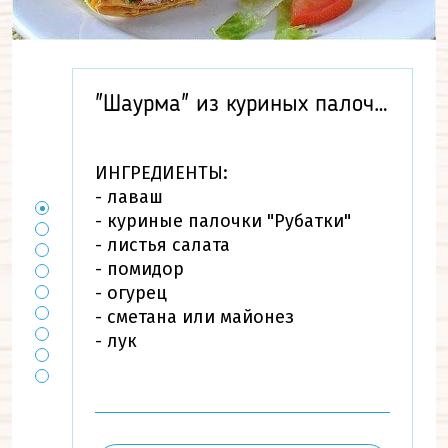
"Шаурма" из куриных палочек
ИНГРЕДИЕНТЫ:
- лаваш
- куриные палочки "Рубатки"
- листья салата
- помидор
- огурец
- сметана или майонез
- лук