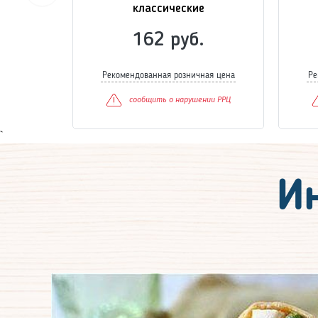
классические
162 руб.
Рекомендованная розничная цена
Ре
сообщить о нарушении РРЦ
`
И