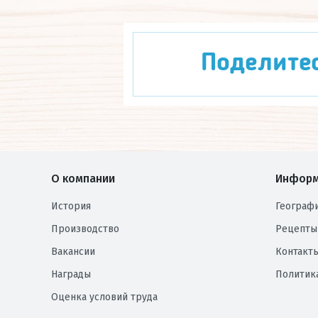
Поделите
О компании
Информ
История
Географ
Производство
Рецепты
Вакансии
Контакт
Награды
Политик
Оценка условий труда