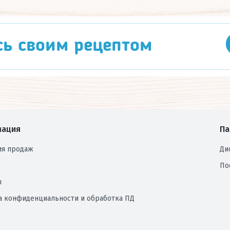
сь своим рецептом
ация
Па
ия продаж
Ди
По
ы
а конфиденциальности и обработка ПД