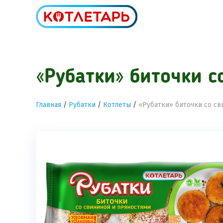
«Рубатки» биточки с
Главная
/
Рубатки
/
Котлеты
/
«Рубатки» биточки со св