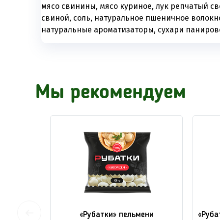
мясо свинины, мясо куриное, лук репчатый св
свиной, соль, натуральное пшеничное волокно
натуральные ароматизаторы, сухари паниров
Мы рекомендуем
рский»
«Рубатки» пельмени
«Руба