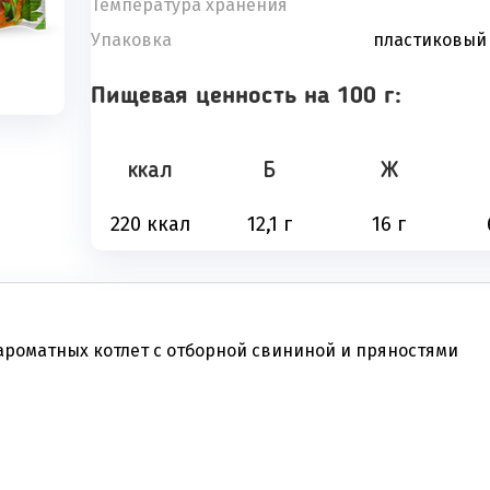
Температура хранения
Упаковка
пластиковый
Пищевая ценность на 100 г:
ккал
Б
Ж
220 ккал
12,1 г
16 г
 ароматных котлет с отборной свининой и пряностями