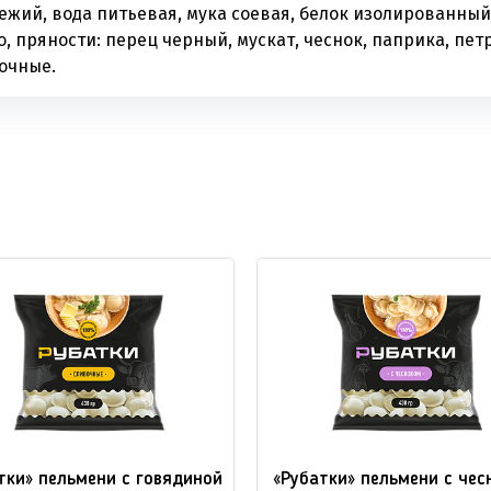
ежий, вода питьевая, мука соевая, белок изолированный
, пряности: перец черный, мускат, чеснок, паприка, пет
очные.
тки» пельмени с говядиной
«Рубатки» пельмени с чес