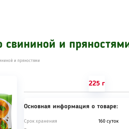
о свининой и пряностям
ининой и пряностями
225 г
Основная информация о товаре:
Срок хранения
160 суток