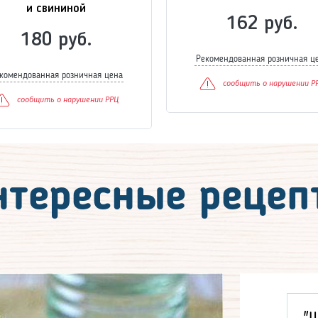
и свининой
162 руб.
180 руб.
Рекомендованная розничная ц
комендованная розничная цена
сообщить о нарушении Р
сообщить о нарушении РРЦ
нтересные рецеп