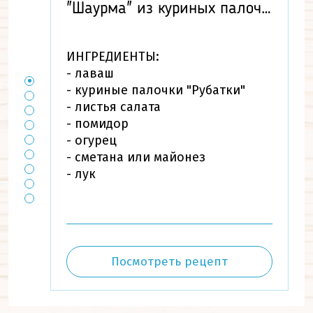
"Шаурма" из куриных палочек
ИНГРЕДИЕНТЫ:
- лаваш
- куриные палочки "Рубатки"
- листья салата
- помидор
- огурец
- сметана или майонез
- лук
Посмотреть рецепт