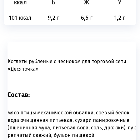
ккал
Б
Ж
У
101 ккал
9,2 г
6,5 г
1,2 г
Котлеты рубленые с чесноком для торговой сети
«Десяточка»
Состав:
мясо птицы механической обвалки, соевый белок,
вода очищенная питьевая, сухари панировочные
(пшеничная мука, питьевая вода, соль, дрожжи), лук
репчатый свежий, бульон пищевой