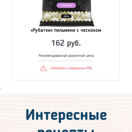
«Рубатки» котлеты классические
83 руб.
Рекомендованная розничная цена
сообщить о нарушении РРЦ
`
Интересные