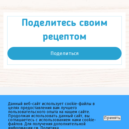
Поделитесь своим
рецептом
Поделиться
Мы в соц.сетях
Данный веб-сайт использует cookie-файлы в
целях предоставления вам лучшего
Котлетарь
неМясо
пользовательского опыта на нашем сайте.
Продолжая использовать данный сайт, вы
Принять
соглашаетесь с использованием нами cookie-
файлов. Для получения дополнительной
информации см.
Политика