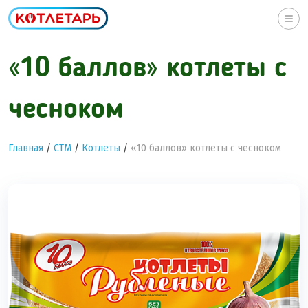
Togg
navi
«10 баллов» котлеты с
чесноком
Главная
/
СТМ
/
Котлеты
/
«10 баллов» котлеты с чесноком